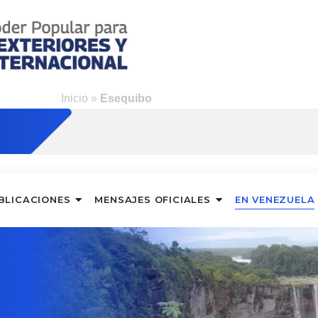
Inicio
»
Esequibo
BLICACIONES
MENSAJES OFICIALES
EN VENEZUELA