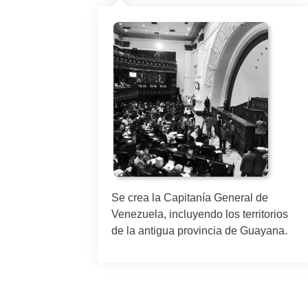
Se crea la Capitanía General de
Venezuela, incluyendo los territorios
rgánica
de la antigua provincia de Guayana.
na
estado