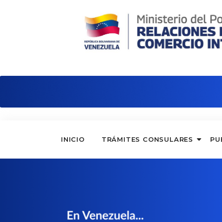
Embajada de Venezuela en Grecia
INICIO
TRÁMITES CONSULARES
PU