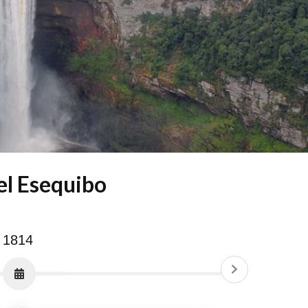
del Esequibo
1814
1899