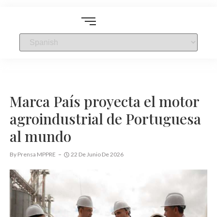
Marca País proyecta el motor
agroindustrial de Portuguesa
al mundo
By
Prensa MPPRE
22 De Junio De 2026