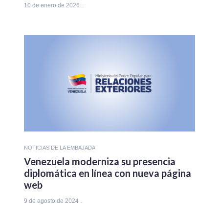
10 de enero de 2026
NOTICIAS DE LA EMBAJADA
Venezuela moderniza su presencia
diplomática en línea con nueva página
web
9 de agosto de 2024