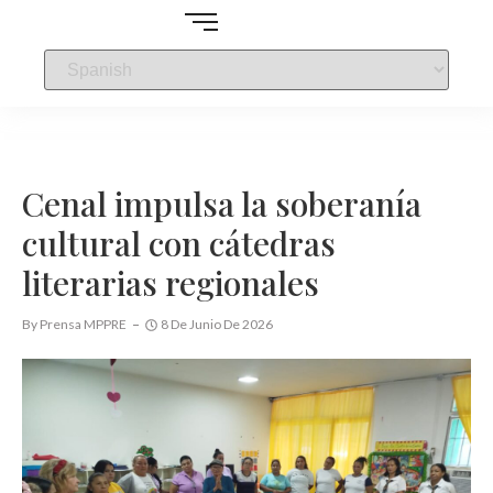
Cenal impulsa la soberanía
cultural con cátedras
literarias regionales
By
Prensa MPPRE
8 De Junio De 2026